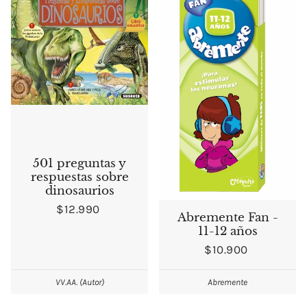
501 preguntas y
respuestas sobre
dinosaurios
$12.990
Abremente Fan -
11-12 años
$10.900
VV.AA. (Autor)
Abremente