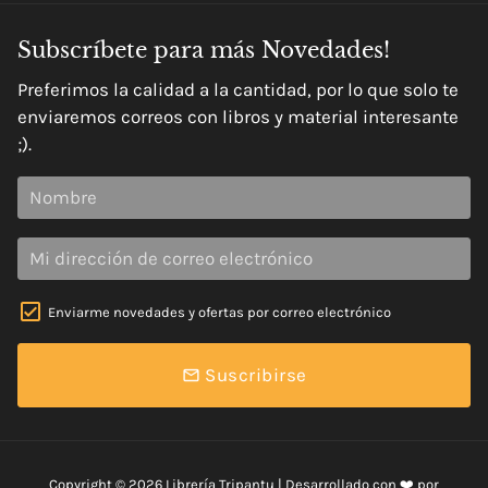
Subscríbete para más Novedades!
Preferimos la calidad a la cantidad, por lo que solo te
enviaremos correos con libros y material interesante
;).
Enviarme novedades y ofertas por correo electrónico
Suscribirse
email
Copyright © 2026
Librería Tripantu
| Desarrollado con ❤️ por