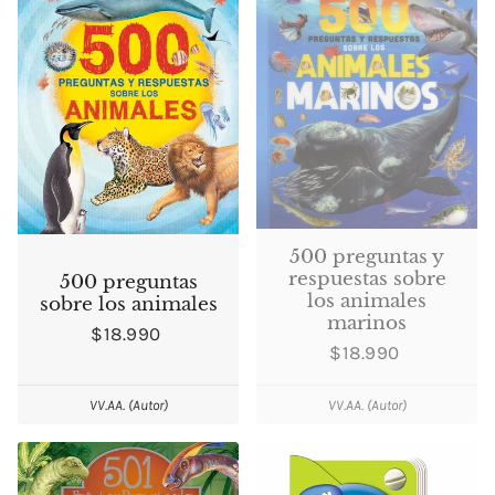
500 preguntas y
respuestas sobre
500 preguntas
los animales
sobre los animales
marinos
$18.990
$18.990
VV.AA. (Autor)
VV.AA. (Autor)