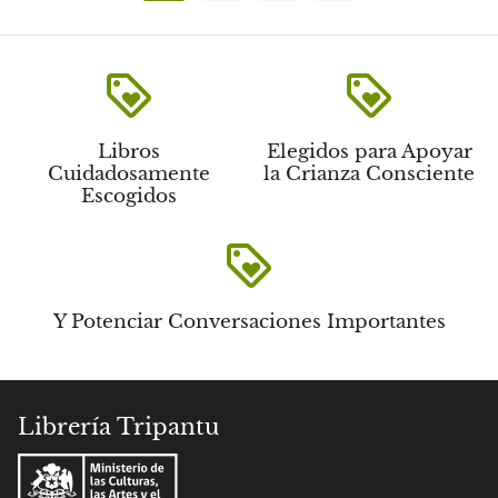
loyalty
loyalty
Libros
Elegidos para Apoyar
Cuidadosamente
la Crianza Consciente
Escogidos
loyalty
Y Potenciar Conversaciones Importantes
Librería Tripantu