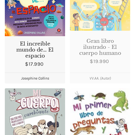
Gran libro
El increíble
ilustrado - El
mundo de… El
cuerpo humano
espacio
$19.990
$17.990
Josephine Collins
VV.AA. (Autor)