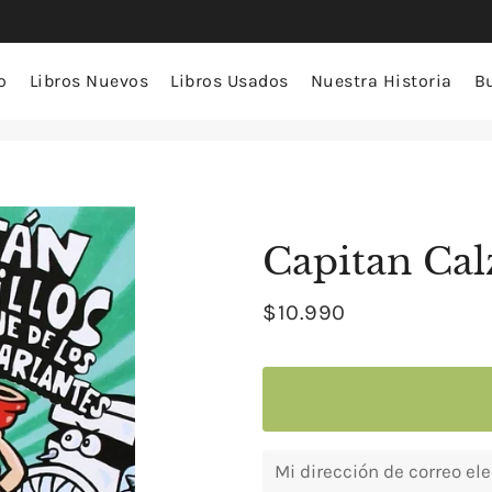
o
Libros Nuevos
Libros Usados
Nuestra Historia
B
Capitan Cal
$10.990