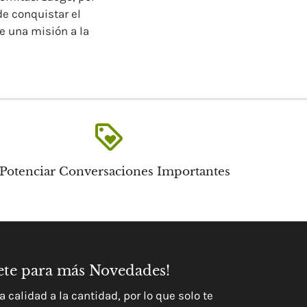
e conquistar el
e una misión a la
loyalty
 Potenciar Conversaciones Importantes
ete para más Novedades!
a calidad a la cantidad, por lo que solo te